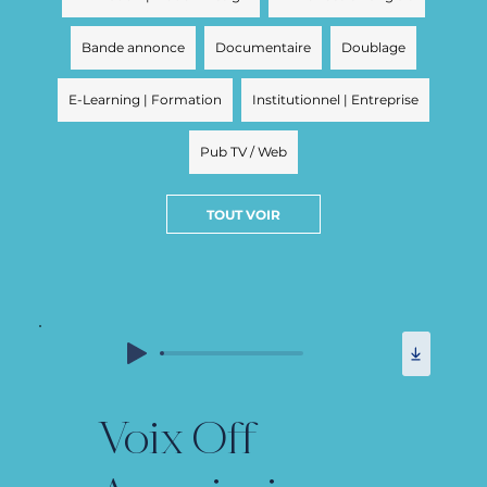
Bande annonce
Documentaire
Doublage
E-Learning | Formation
Institutionnel | Entreprise
Pub TV / Web
TOUT VOIR
Voix Off