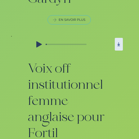
EN SAVOIR PLUS
Voix off
institutionnel
femme
anglaise pour
Fortil