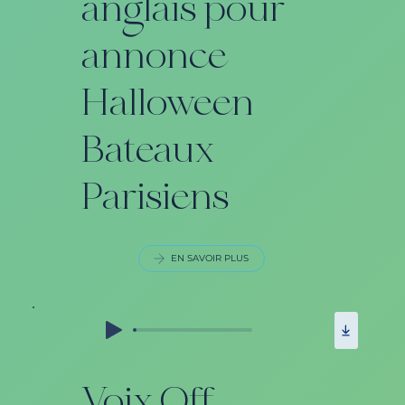
anglais pour
annonce
Halloween
Bateaux
Parisiens
EN SAVOIR PLUS
Voix Off