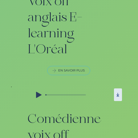
Voix off
anglais E-
learning
L'Oréal
EN SAVOIR PLUS
Comédienne
voix off