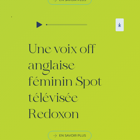
Une voix off
anglaise
féminin Spot
télévisée
Redoxon
EN SAVOIR PLUS