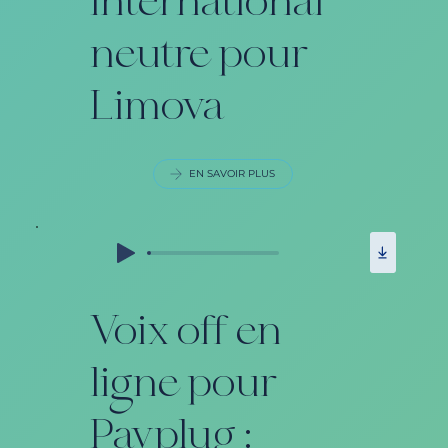
international
neutre pour
Limova
EN SAVOIR PLUS
Voix off en
ligne pour
Payplug :