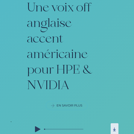
Une voix off
anglaise
accent
américaine
pour HPE &
NVIDIA
EN SAVOIR PLUS