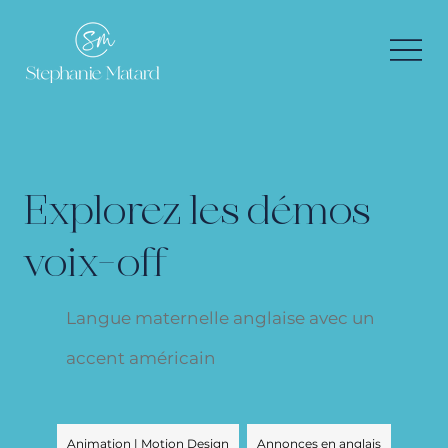
Explorez les démos
voix-off
Langue maternelle anglaise avec un
accent américain
Animation | Motion Design
Annonces en anglais