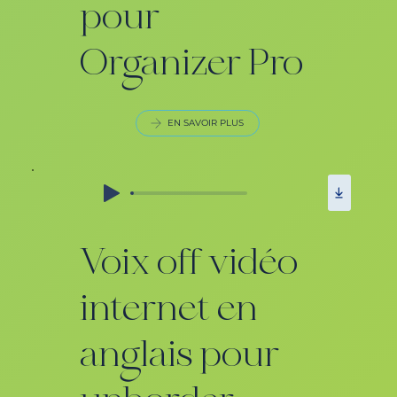
pour
Organizer Pro
EN SAVOIR PLUS
Voix off vidéo
internet en
anglais pour