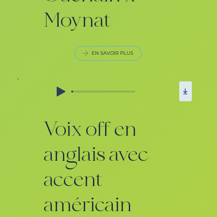
Moynat
EN SAVOIR PLUS
Voix off en
anglais avec
accent
américain