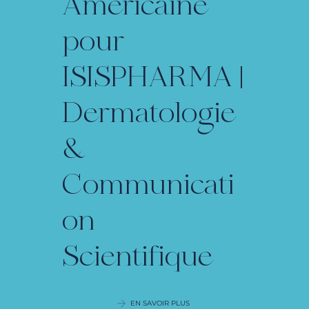
Americaine
pour
ISISPHARMA |
Dermatologie
&
Communicati
on
Scientifique
EN SAVOIR PLUS