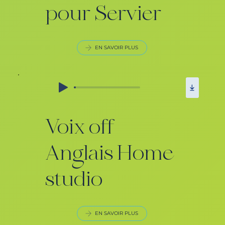
pour Servier
EN SAVOIR PLUS
Voix off
Anglais Home
studio
EN SAVOIR PLUS