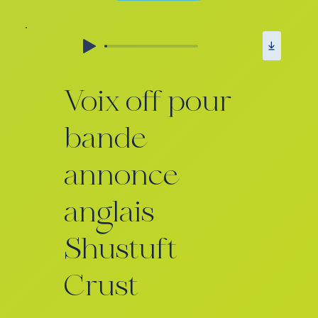
Voix off pour
bande
annonce
anglais
Shustuft
Crust