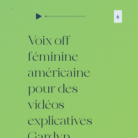
Voix off
féminine
américaine
pour des
vidéos
explicatives
Gardyn