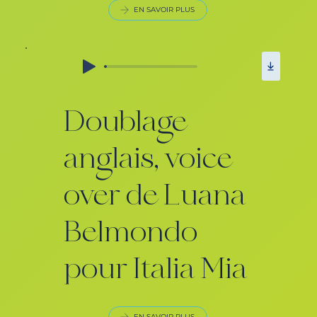
EN SAVOIR PLUS
Doublage
anglais, voice
over de Luana
Belmondo
pour Italia Mia
EN SAVOIR PLUS