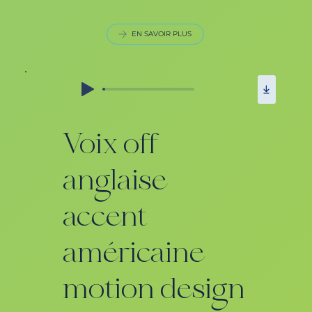
EN SAVOIR PLUS
Voix off
anglaise
accent
américaine
motion design