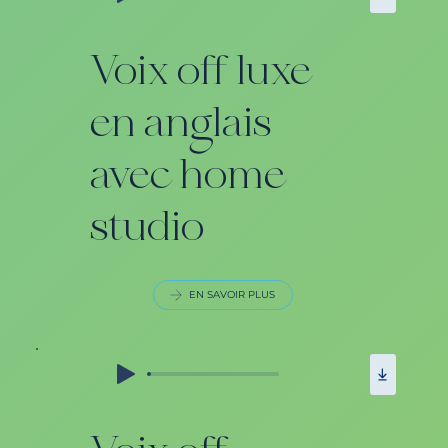
Voix off luxe
en anglais
avec home
studio
EN SAVOIR PLUS