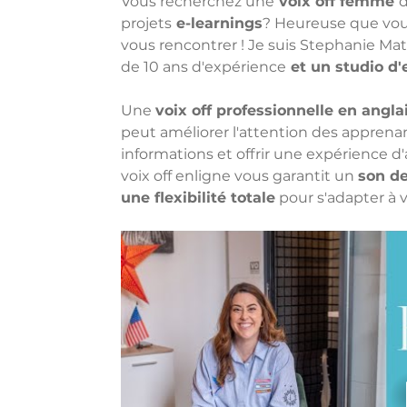
Vous recherchez une
 voix off femme 
d
projets
 e-learnings
? Heureuse que vous
vous rencontrer ! Je suis Stephanie Mat
de 10 ans d'expérience
 et un studio d
Une 
voix off professionnelle en angl
peut améliorer l'attention des apprenant
informations et offrir une expérience d'
voix off enligne vous garantit un 
son de
une flexibilité totale
 pour s'adapter à v