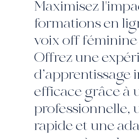
Maximisez l'impa
formations en li
voix off féminine
Offrez une expér
d’apprentissage 
efficace grâce à 
professionnelle, 
rapide et une ada