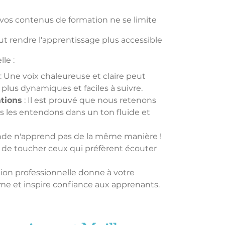
vos contenus de formation ne se limite 
out rendre l'apprentissage plus accessible 
le :
 : Une voix chaleureuse et claire peut 
lus dynamiques et faciles à suivre.
ations
 : Il est prouvé que nous retenons 
s les entendons dans un ton fluide et 
onde n'apprend pas de la même manière ! 
de toucher ceux qui préfèrent écouter 
ion professionnelle donne à votre 
e et inspire confiance aux apprenants.