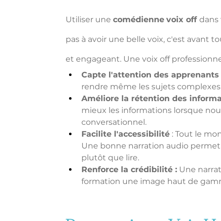
Utiliser une 
comédienne
voix off 
dans 
pas à avoir une belle voix, c'est avant t
et engageant. Une voix off professionnel
Capte l'attention des apprenants
rendre même les sujets complexes p
Améliore la rétention des inform
mieux les informations lorsque nou
conversationnel.
Facilite l'accessibilité
 : Tout le m
Une bonne narration audio permet 
plutôt que lire.
Renforce la crédibilité :
 Une narrat
formation une image haut de gamm