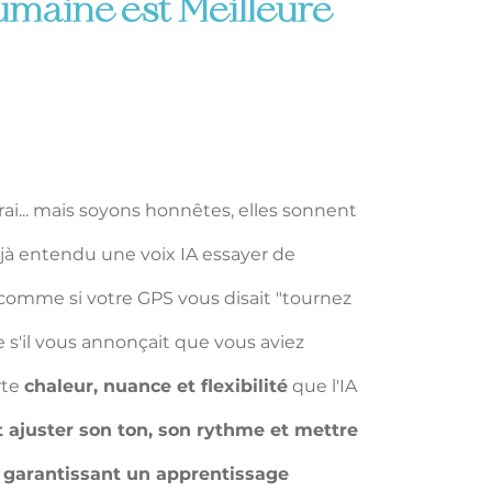
maine est Meilleure 
 vrai... mais soyons honnêtes, elles sonnent 
éjà entendu une voix IA essayer de 
comme si votre GPS vous disait "tournez 
s'il vous annonçait que vous aviez 
te 
chaleur, nuance et flexibilité
 que l'IA 
it ajuster son ton, son rythme et mettre 
, garantissant un apprentissage 