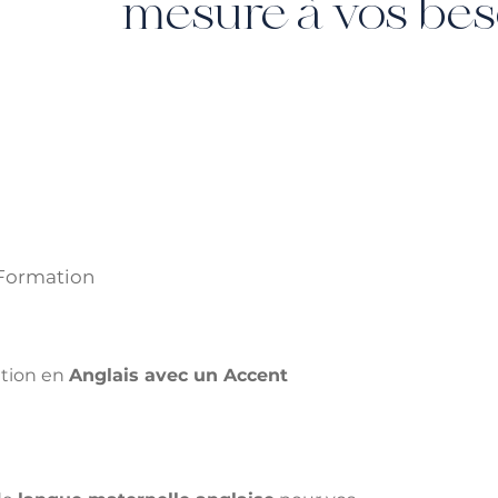
mesure à vos bes
 Formation
tion en 
Anglais avec un Accent 