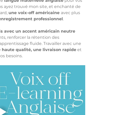
e 
langue maternelle anglaise
 pour vos 
 ayez trouvé mon site, et enchanté de 
ard, 
une voix-off américaine 
avec plus 
'enregistrement professionnel
.
ais avec un accent américain neutre
s, renforcer la rétention des 
apprentissage fluide. Travailler avec une 
 haute qualité, une livraison rapide
 et 
os besoins. 