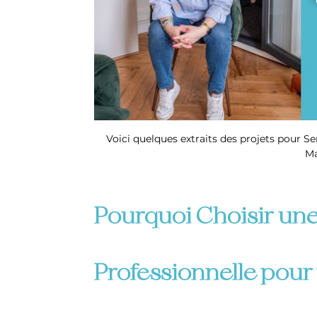
Voici quelques extraits des projets pour Se
Ma
Pourquoi Choisir une 
Professionnelle pour