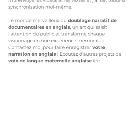
m'a envoyé les vidéos et les textes et j'ai fait toute la 
synchronisation moi-même.
Le monde merveilleux du 
doublage narratif de 
documentaires en anglais
, un art qui saisit 
l'attention du public et transforme chaque 
visionnage en une expérience mémorable. 
Contactez moi pour faire enregistrer 
votre 
narration en anglais
 ! Ecoutez d'autres projets de
voix de langue maternelle anglaise
 ici :