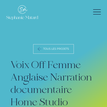
TOUS LES PROJETS
Voix Off Femme
Anglaise Narration
documentaire
Home Studio