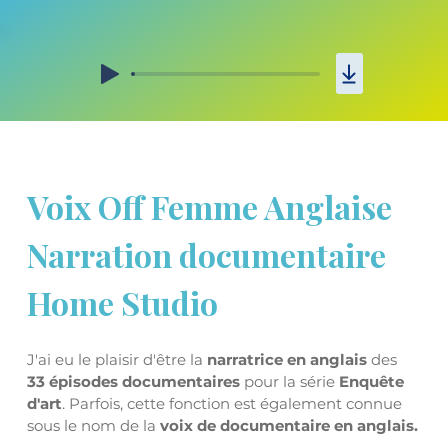
Voix Off Femme Anglaise 
Narration documentaire 
Home Studio
J'ai eu le plaisir d'être la 
narratrice en anglais 
des 
33 épisodes documentaires 
pour la série 
Enquête 
d'art
. Parfois, cette fonction est également connue 
sous le nom de la
 voix de documentaire en anglais.