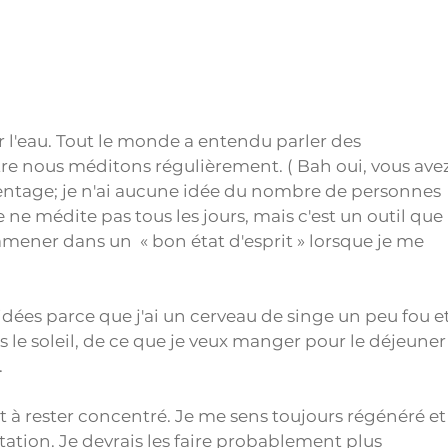
 l'eau. Tout le monde a entendu parler des 
re nous méditons régulièrement. ( Bah oui, vous avez
centage; je n'ai aucune idée du nombre de personnes 
e ne médite pas tous les jours, mais c'est un outil que 
amener dans un  « bon état d'esprit » lorsque je me 
idées parce que j'ai un cerveau de singe un peu fou et
le soleil, de ce que je veux manger pour le déjeuner
.
 à rester concentré. Je me sens toujours régénéré et
tion. Je devrais les faire probablement plus 