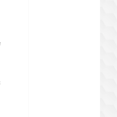
 
 
 
 