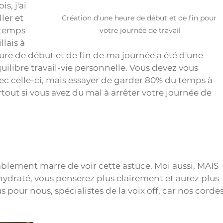
, j'ai 
ler et 
Création d'une heure de début et de fin pour 
temps 
votre journée de travail
lais à 
re de début et de fin de ma journée a été d'une 
libre travail-vie personnelle. Vous devez vous 
vec celle-ci, mais essayer de garder 80% du temps à 
tout si vous avez du mal à arrêter votre journée de 
bablement marre de voir cette astuce. Moi aussi, MAIS 
draté, vous penserez plus clairement et aurez plus 
us pour nous, spécialistes de la voix off, car nos cordes