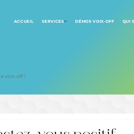
ACCUEIL
SERVICES
DÉMOS VOIX-OFF
QUI 
 voix off !