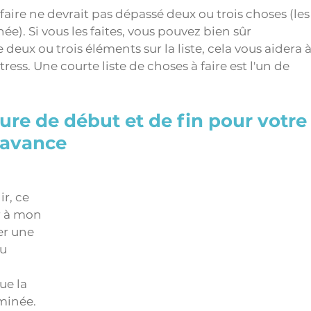
à faire ne devrait pas dépassé deux ou trois choses (les
e). Si vous les faites, vous pouvez bien sûr 
deux ou trois éléments sur la liste, cela vous aidera à
ress. Une courte liste de choses à faire est l'un de 
ure de début et de fin pour votre
l'avance
r, ce 
r à mon 
r une 
u 
ue la 
minée. 