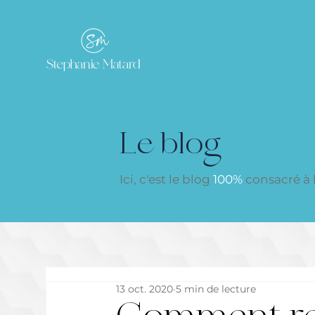
Le blog
Ici, c'est le blog
100%
consacré à la
13 oct. 2020
5 min de lecture