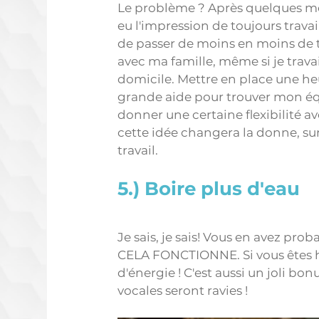
Le problème ? Après quelques mois
eu l'impression de toujours travail
de passer de moins en moins de 
avec ma famille, même si je travail
domicile. Mettre en place une heu
grande aide pour trouver mon équi
donner une certaine flexibilité a
cette idée changera la donne, sur
travail. 
5.) Boire plus d'eau 
Je sais, je sais! Vous en avez pro
CELA FONCTIONNE. Si vous êtes hy
d'énergie ! C'est aussi un joli bon
vocales seront ravies ! 