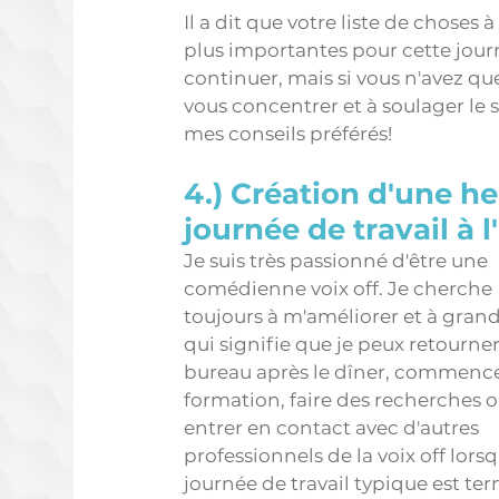
Il a dit que votre liste de choses 
plus importantes pour cette journé
continuer, mais si vous n'avez que 
vous concentrer et à soulager le st
mes conseils préférés! 
4.) Création d'une he
journée de travail à 
Je suis très passionné d'être une 
comédienne voix off. Je cherche 
toujours à m'améliorer et à grandi
qui signifie que je peux retourne
bureau après le dîner, commence
formation, faire des recherches o
entrer en contact avec d'autres 
professionnels de la voix off lorsq
journée de travail typique est ter