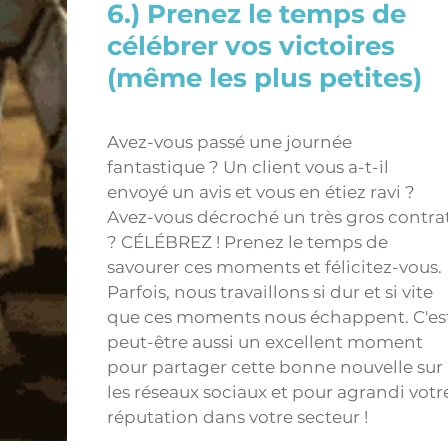
6.) Prenez le temps de 
célébrer vos victoires 
(même les plus petites)
Avez-vous passé une journée 
fantastique ? Un client vous a-t-il 
envoyé un avis et vous en étiez ravi ? 
Avez-vous décroché un très gros contrat
? CÉLÉBREZ ! Prenez le temps de 
savourer ces moments et félicitez-vous. 
Parfois, nous travaillons si dur et si vite 
que ces moments nous échappent. C'est
peut-être aussi un excellent moment 
pour partager cette bonne nouvelle sur 
les réseaux sociaux et pour agrandi votr
réputation dans votre secteur ! 