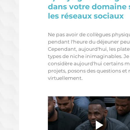
dans votre domaine 
les réseaux sociaux 
Ne pas avoir de collègues physiqu
pendant l'heure du déjeuner peut
Cependant, aujourd'hui, les plate
types de niche inimaginables. Je 
considère aujourd'hui certains
projets, posons des questions e
virtuellement. 