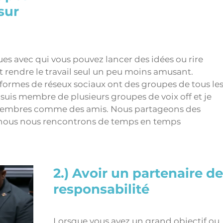
sur 
es avec qui vous pouvez lancer des idées ou rire 
 rendre le travail seul un peu moins amusant. 
formes de réseux sociaux ont des groupes de tous les
suis membre de plusieurs groupes de voix off et je 
 membres comme des amis. Nous partageons des 
t nous nous rencontrons de temps en temps 
2.) Avoir un partenaire de
responsabilité 
Lorsque vous avez un grand objectif ou 