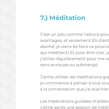
7.) Méditation 
C'est un peu comme l'astuce pour
avantages, et seulement 5% d'ent
deviné, je viens de faire ce pour
qui méditent) Et pour être clair, j
j'utilise régulièrement pour me r
sens anxieuse ou submergé. 
J'aime utiliser les méditations gu
je commence à penser à tout sous 
à la conversation que j'ai eue hier
Les méditations guidées m'aident
calme après une session de médita