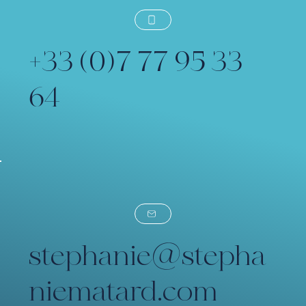
+33 (0)7 77 95 33
64
stephanie@stepha
niematard.com