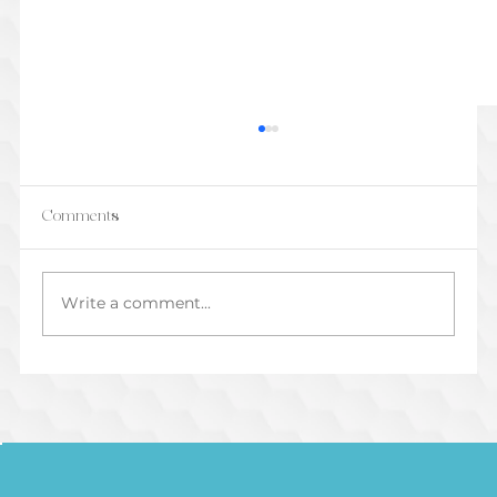
Comments
Write a comment...
How to Direct a Voice Actor, Especially If
It’s Your First Time