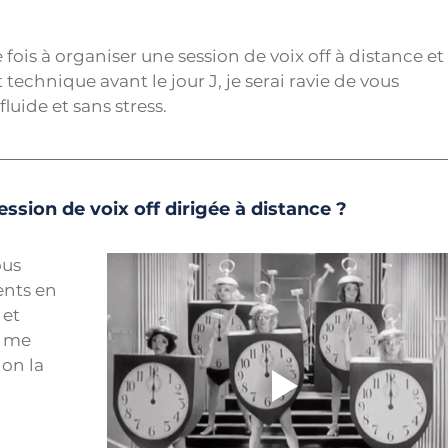
e fois à organiser une session de voix off à distance et 
technique avant le jour J, je serai ravie de vous 
uide et sans stress.
sion de voix off dirigée à distance ?
us 
nts en 
 et 
 me 
on la 