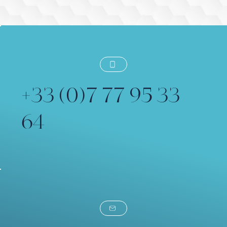
+33 (0)7 77 95 33
64