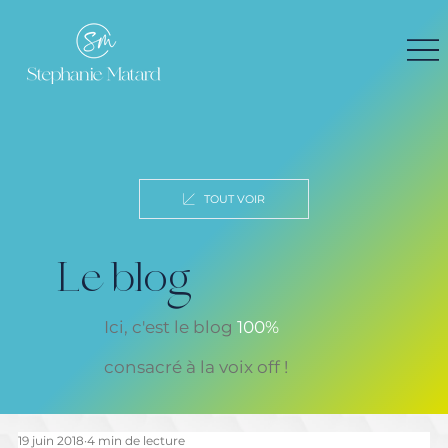
TOUT VOIR
Le blog
Ici, c'est le blog
100%
consacré à la voix off !
19 juin 2018
4 min de lecture